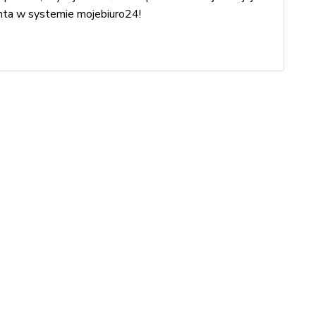
enta w systemie mojebiuro24!