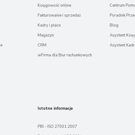
Księgowość online
Centrum Pom
Fakturowanie i sprzedaż
Poradnik Prze
Kadry i płace
Blog
Magazyn
Asystent Ksi
we
CRM
Asystent Kad
wFirma dla Biur rachunkowych
Istotne informacje
PBI - ISO 27001:2007