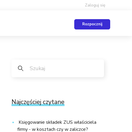
Zaloguj się
Rozpocznij
Najczęściej czytane
Księgowanie składek ZUS właściciela
firmy - w kosztach czy w zaliczce?