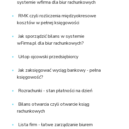
systemie wfirma dla biur rachunkowych
RMK czyli rozliczenia międzyokresowe
kosztów w pełnej księgowości
Jak sporządzić bilans w systemie
wFirma.pl dla biur rachunkowych?
Urlop ojcowski przedsiębiorcy
Jak zaksięgować wyciąg bankowy - pełna
księgowość?
Rozrachunki - stan płatności na dzień
Bilans otwarcia czyli otwarcie ksiąg
rachunkowych
Lista firm - łatwe zarządzanie biurem