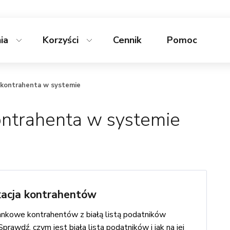
nia
Korzyści
Cennik
Pomoc
 kontrahenta w systemie
ontrahenta w systemie
ikacja kontrahentów
ankowe kontrahentów z białą listą podatników
awdź, czym jest biała lista podatników i jak na jej