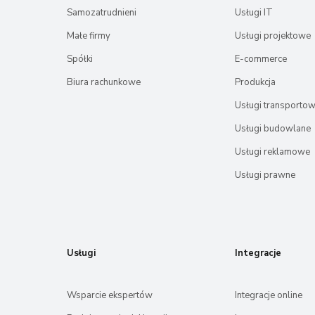
Samozatrudnieni
Usługi IT
Małe firmy
Usługi projektowe
Spółki
E-commerce
Biura rachunkowe
Produkcja
Usługi transporto
Usługi budowlane
Usługi reklamowe
Usługi prawne
Usługi
Integracje
Wsparcie ekspertów
Integracje online