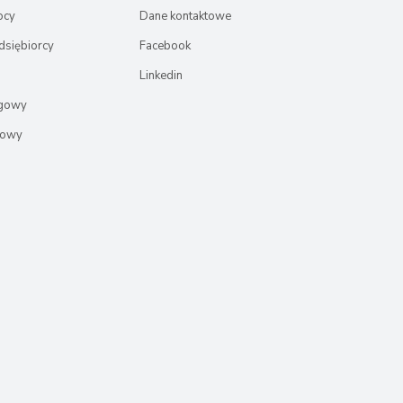
ocy
Dane kontaktowe
dsiębiorcy
Facebook
Linkedin
ęgowy
rowy