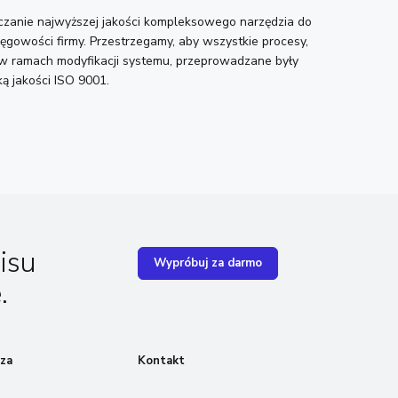
zanie najwyższej jakości kompleksowego narzędzia do
ęgowości firmy. Przestrzegamy, aby wszystkie procesy,
w ramach modyfikacji systemu, przeprowadzane były
ką jakości ISO 9001.
isu
Wypróbuj za darmo
.
za
Kontakt