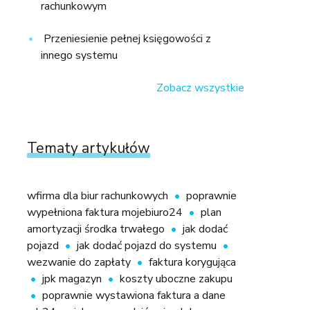
rachunkowym
Przeniesienie pełnej księgowości z
innego systemu
Zobacz wszystkie
Tematy artykułów
wfirma dla biur rachunkowych
poprawnie
wypełniona faktura mojebiuro24
plan
amortyzacji środka trwałego
jak dodać
pojazd
jak dodać pojazd do systemu
wezwanie do zapłaty
faktura korygująca
jpk magazyn
koszty uboczne zakupu
poprawnie wystawiona faktura a dane