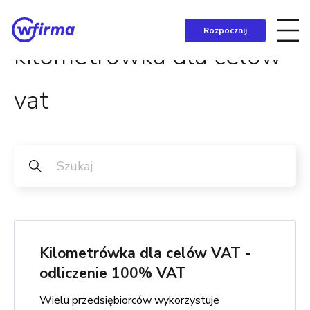
Rozpocznij
kilometrówka dla celów
vat
Kilometrówka dla celów VAT -
odliczenie 100% VAT
Wielu przedsiębiorców wykorzystuje