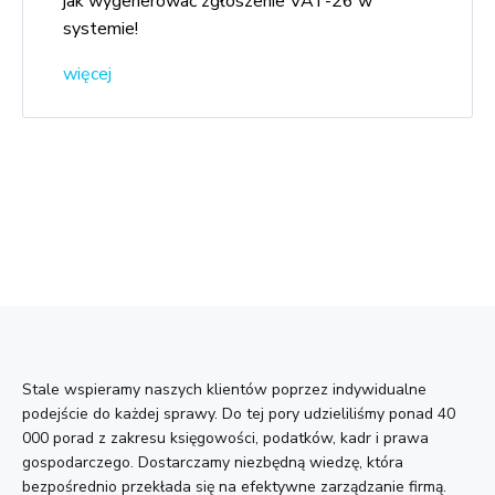
jak wygenerować zgłoszenie VAT-26 w
systemie!
więcej
Stale wspieramy naszych klientów poprzez indywidualne
podejście do każdej sprawy. Do tej pory udzieliliśmy ponad 40
000 porad z zakresu księgowości, podatków, kadr i prawa
gospodarczego. Dostarczamy niezbędną wiedzę, która
bezpośrednio przekłada się na efektywne zarządzanie firmą.