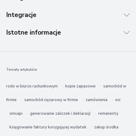
Integracje
Istotne informacje
Tematy artykułów
rodo w biurze rachunkowym
kopie zapasowe
samochód w
firmie
samochód ciężarowy w firmie
zamówienia
ocr
smsapi
generowanie zaliczek i deklaracji
remanenty
księgowanie faktury korygującej wydatek
zakup środka