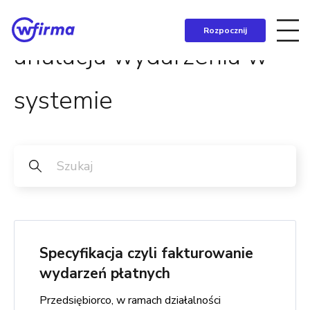
Rozpocznij
anulacja wydarzenia w
systemie
Specyfikacja czyli fakturowanie
wydarzeń płatnych
Przedsiębiorco, w ramach działalności