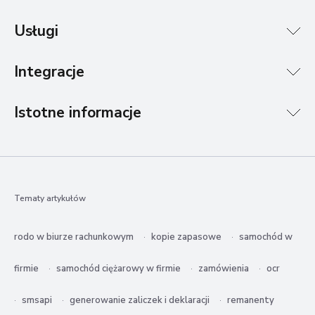
Usługi
Integracje
Istotne informacje
Tematy artykułów
rodo w biurze rachunkowym
kopie zapasowe
samochód w
firmie
samochód ciężarowy w firmie
zamówienia
ocr
smsapi
generowanie zaliczek i deklaracji
remanenty