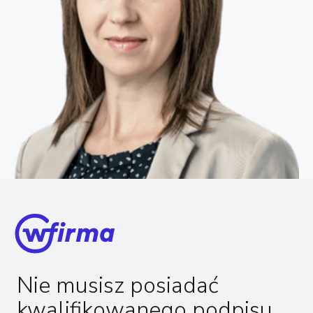
Nie musisz posiadać
kwalifikowanego podpisu