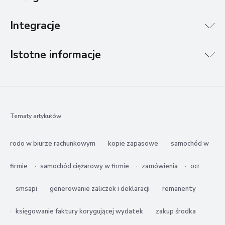
Integracje
Istotne informacje
Tematy artykułów
rodo w biurze rachunkowym
kopie zapasowe
samochód w
firmie
samochód ciężarowy w firmie
zamówienia
ocr
smsapi
generowanie zaliczek i deklaracji
remanenty
księgowanie faktury korygującej wydatek
zakup środka