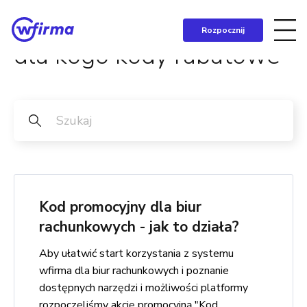
Rozpocznij
dla kogo kody rabatowe
Kod promocyjny dla biur
rachunkowych - jak to działa?
Aby ułatwić start korzystania z systemu
wfirma dla biur rachunkowych i poznanie
dostępnych narzędzi i możliwości platformy
rozpoczęliśmy akcję promocyjną "Kod