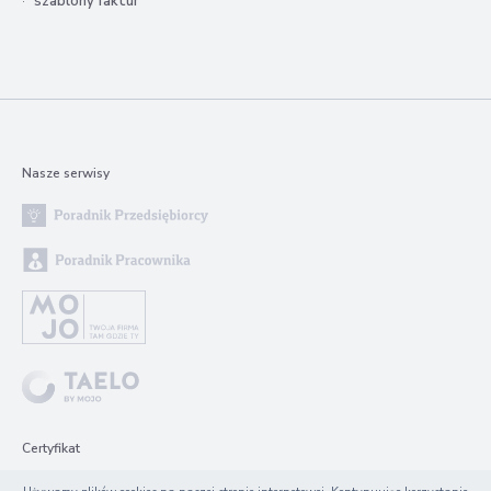
szablony faktur
Nasze serwisy
Certyfikat