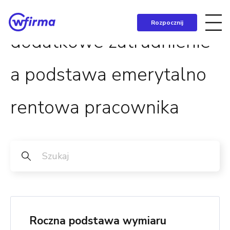
Rozpocznij
dodatkowe zatrudnienie
a podstawa emerytalno
rentowa pracownika
Roczna podstawa wymiaru