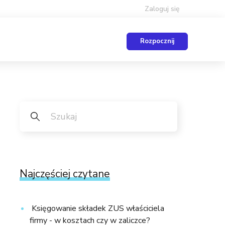
Zaloguj się
Rozpocznij
Najczęściej czytane
Księgowanie składek ZUS właściciela
firmy - w kosztach czy w zaliczce?