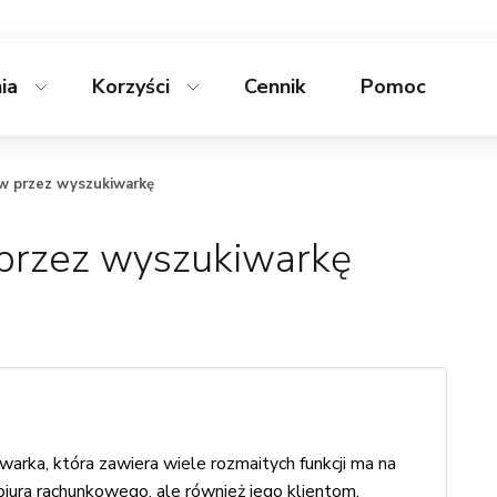
nia
Korzyści
Cennik
Pomoc
w przez wyszukiwarkę
przez wyszukiwarkę
ka, która zawiera wiele rozmaitych funkcji ma na
biura rachunkowego, ale również jego klientom.