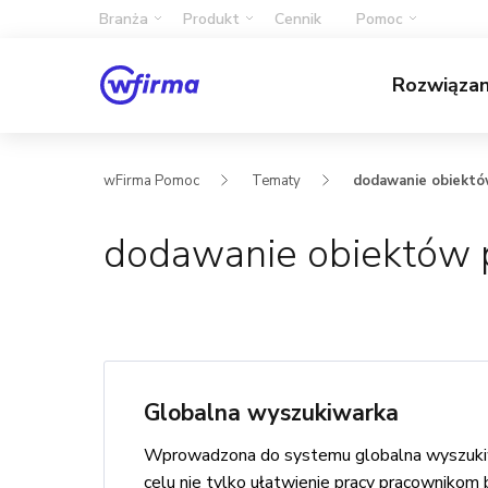
Branża
Produkt
Cennik
Pomoc
Rozwiąza
wFirma Pomoc
Tematy
dodawanie obiektó
dodawanie obiektów 
Globalna wyszukiwarka
Wprowadzona do systemu globalna wyszukiwar
celu nie tylko ułatwienie pracy pracownikom 