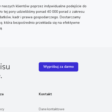
 naszych klientów poprzez indywidualne podejście do
o tej pory udzieliliśmy ponad 40 000 porad z zakresu
datków, kadr i prawa gospodarczego. Dostarczamy
ę, która bezpośrednio przekłada się na efektywne
ą.
isu
Wypróbuj za darmo
.
za
Kontakt
ocy
Dane kontaktowe