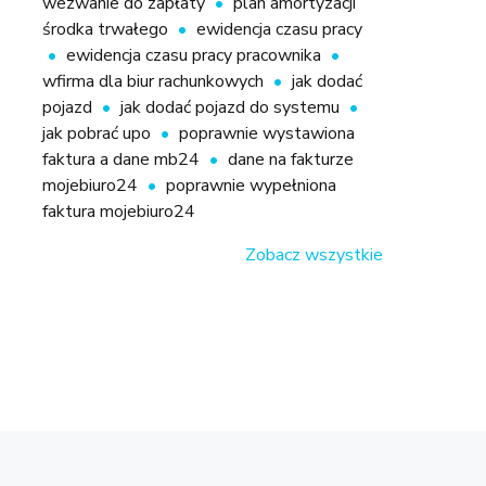
wezwanie do zapłaty
plan amortyzacji
środka trwałego
ewidencja czasu pracy
ewidencja czasu pracy pracownika
wfirma dla biur rachunkowych
jak dodać
pojazd
jak dodać pojazd do systemu
jak pobrać upo
poprawnie wystawiona
faktura a dane mb24
dane na fakturze
mojebiuro24
poprawnie wypełniona
faktura mojebiuro24
Zobacz wszystkie