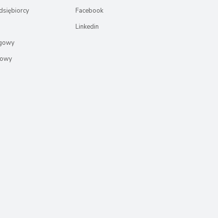
dsiębiorcy
Facebook
Linkedin
ęgowy
rowy