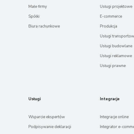
Małe firmy
Usługi projektowe
Spółki
E-commerce
Biura rachunkowe
Produkcja
Usługi transporto
Usługi budowlane
Usługi reklamowe
Usługi prawne
Usługi
Integracje
Wsparcie ekspertów
Integracje online
Podpisywanie deklaracji
Integrator e-comm