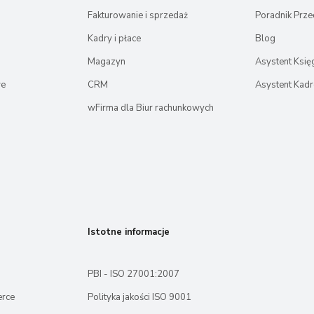
Fakturowanie i sprzedaż
Poradnik Prze
Kadry i płace
Blog
Magazyn
Asystent Ksi
we
CRM
Asystent Kad
wFirma dla Biur rachunkowych
Istotne informacje
PBI - ISO 27001:2007
erce
Polityka jakości ISO 9001