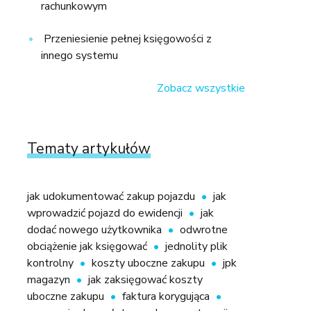
rachunkowym
Przeniesienie pełnej księgowości z
innego systemu
Zobacz wszystkie
Tematy artykułów
jak udokumentować zakup pojazdu
jak
wprowadzić pojazd do ewidencji
jak
dodać nowego użytkownika
odwrotne
obciążenie jak księgować
jednolity plik
kontrolny
koszty uboczne zakupu
jpk
magazyn
jak zaksięgować koszty
uboczne zakupu
faktura korygująca