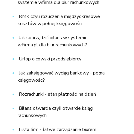
systemie wfirma dla biur rachunkowych
RMK czyli rozliczenia międzyokresowe
kosztów w pełnej księgowości
Jak sporządzić bilans w systemie
wFirma.pl dla biur rachunkowych?
Urlop ojcowski przedsiębiorcy
Jak zaksięgować wyciąg bankowy - pełna
księgowość?
Rozrachunki - stan płatności na dzień
Bilans otwarcia czyli otwarcie ksiąg
rachunkowych
Lista firm - łatwe zarządzanie biurem