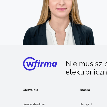
Nie musisz 
elektronicz
Oferta dla
Branża
Samozatrudnieni
Usługi IT