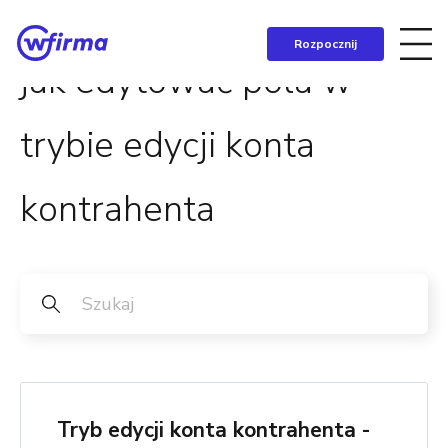
Rozpocznij
jak edytować pola w
trybie edycji konta
kontrahenta
Tryb edycji konta kontrahenta -