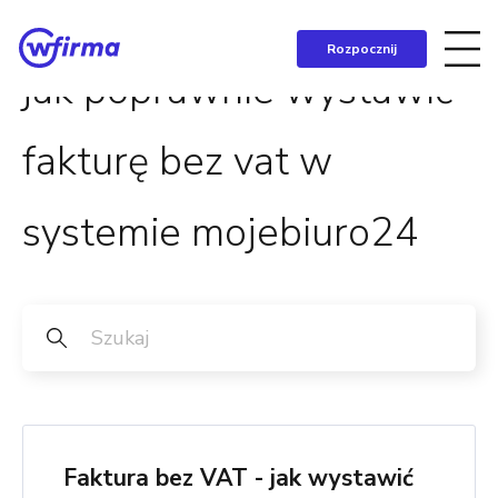
Rozpocznij
jak poprawnie wystawić
fakturę bez vat w
systemie mojebiuro24
Faktura bez VAT - jak wystawić