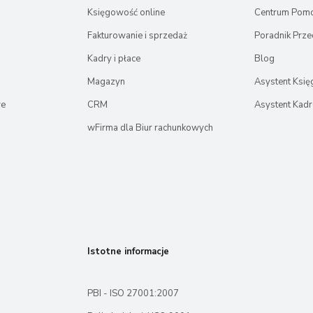
Księgowość online
Centrum Pom
Fakturowanie i sprzedaż
Poradnik Prze
Kadry i płace
Blog
Magazyn
Asystent Ksi
we
CRM
Asystent Kad
wFirma dla Biur rachunkowych
Istotne informacje
PBI - ISO 27001:2007