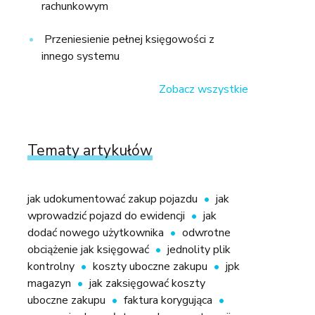
rachunkowym
Przeniesienie pełnej księgowości z
innego systemu
Zobacz wszystkie
Tematy artykułów
jak udokumentować zakup pojazdu
jak
wprowadzić pojazd do ewidencji
jak
dodać nowego użytkownika
odwrotne
obciążenie jak księgować
jednolity plik
kontrolny
koszty uboczne zakupu
jpk
magazyn
jak zaksięgować koszty
uboczne zakupu
faktura korygująca