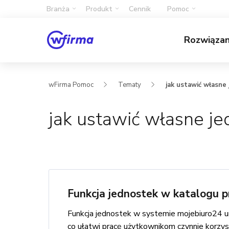
Branża
Produkt
Cennik
Pomoc
Rozwiąza
wFirma Pomoc
Tematy
jak ustawić własne 
jak ustawić własne je
Funkcja jednostek w katalogu 
Funkcja jednostek w systemie mojebiuro24 u
co ułatwi pracę użytkownikom czynnie korzys