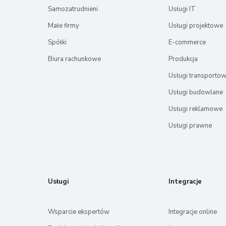
Samozatrudnieni
Usługi IT
Małe firmy
Usługi projektowe
Spółki
E-commerce
Biura rachunkowe
Produkcja
Usługi transporto
Usługi budowlane
Usługi reklamowe
Usługi prawne
Usługi
Integracje
Wsparcie ekspertów
Integracje online