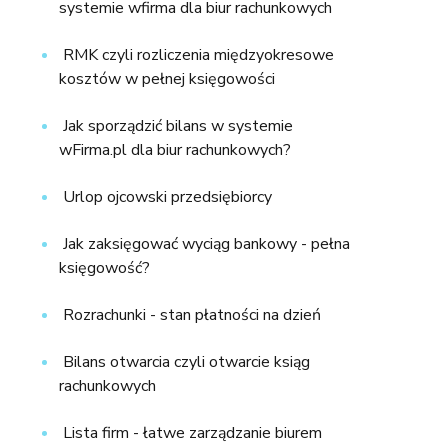
systemie wfirma dla biur rachunkowych
RMK czyli rozliczenia międzyokresowe
kosztów w pełnej księgowości
Jak sporządzić bilans w systemie
wFirma.pl dla biur rachunkowych?
Urlop ojcowski przedsiębiorcy
Jak zaksięgować wyciąg bankowy - pełna
księgowość?
Rozrachunki - stan płatności na dzień
Bilans otwarcia czyli otwarcie ksiąg
rachunkowych
Lista firm - łatwe zarządzanie biurem