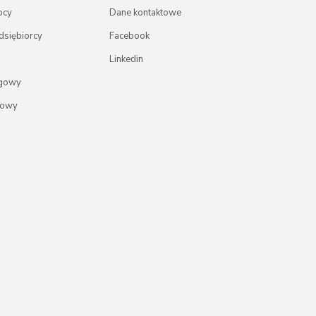
ocy
Dane kontaktowe
dsiębiorcy
Facebook
Linkedin
ęgowy
rowy