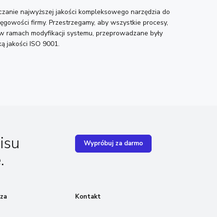
zanie najwyższej jakości kompleksowego narzędzia do
ęgowości firmy. Przestrzegamy, aby wszystkie procesy,
w ramach modyfikacji systemu, przeprowadzane były
ką jakości ISO 9001.
isu
Wypróbuj za darmo
.
za
Kontakt