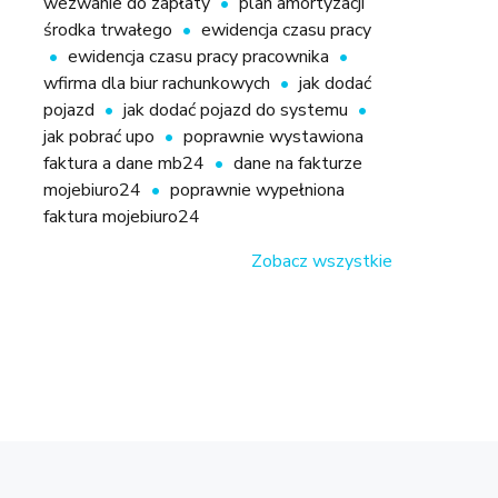
wezwanie do zapłaty
plan amortyzacji
środka trwałego
ewidencja czasu pracy
ewidencja czasu pracy pracownika
wfirma dla biur rachunkowych
jak dodać
pojazd
jak dodać pojazd do systemu
jak pobrać upo
poprawnie wystawiona
faktura a dane mb24
dane na fakturze
mojebiuro24
poprawnie wypełniona
faktura mojebiuro24
Zobacz wszystkie