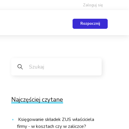
Zaloguj się
Rozpocznij
Najczęściej czytane
Księgowanie składek ZUS właściciela
firmy - w kosztach czy w zaliczce?