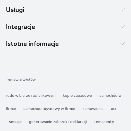
Usługi
Integracje
Istotne informacje
Tematy artykułów
rodo w biurze rachunkowym
kopie zapasowe
samochód w
firmie
samochód ciężarowy w firmie
zamówienia
ocr
smsapi
generowanie zaliczek i deklaracji
remanenty