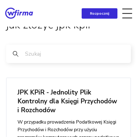
Rozpocznij
jak złożyć jpk kpir
JPK KPiR - Jednolity Plik
Kontrolny dla Księgi Przychodów
i Rozchodów
W przypadku prowadzenia Podatkowej Księgi
Przychodów i Rozchodów przy użyciu