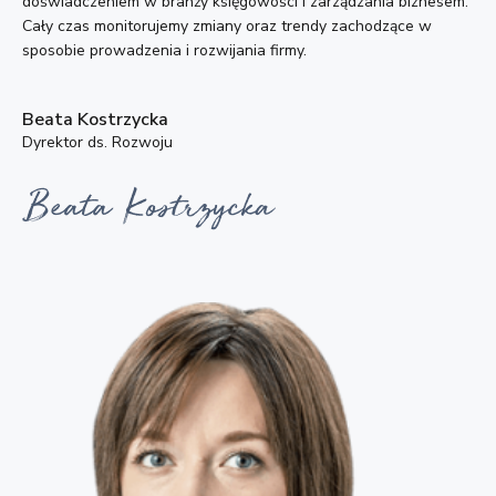
doświadczeniem w branży księgowości i zarządzania biznesem.
Cały czas monitorujemy zmiany oraz trendy zachodzące w
sposobie prowadzenia i rozwijania firmy.
Beata Kostrzycka
Dyrektor ds. Rozwoju