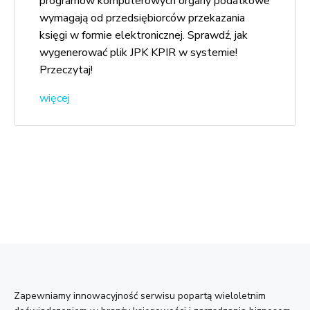
programów komputerowych organy podatkowe
wymagają od przedsiębiorców przekazania
księgi w formie elektronicznej. Sprawdź, jak
wygenerować plik JPK KPIR w systemie!
Przeczytaj!
więcej
Zapewniamy innowacyjność serwisu popartą wieloletnim