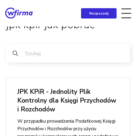
Rozpocznij
jpk kpir jak pobrać
JPK KPiR - Jednolity Plik
Kontrolny dla Księgi Przychodów
i Rozchodów
W przypadku prowadzenia Podatkowej Księgi
Przychodów i Rozchodów przy użyciu