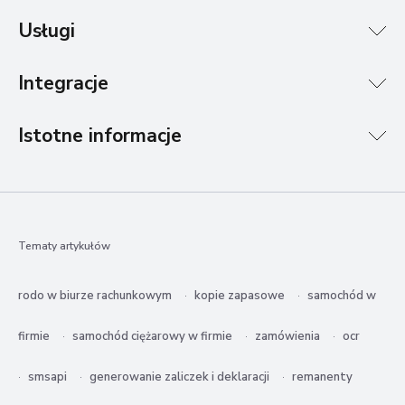
Usługi
Integracje
Istotne informacje
Tematy artykułów
rodo w biurze rachunkowym
kopie zapasowe
samochód w
firmie
samochód ciężarowy w firmie
zamówienia
ocr
smsapi
generowanie zaliczek i deklaracji
remanenty