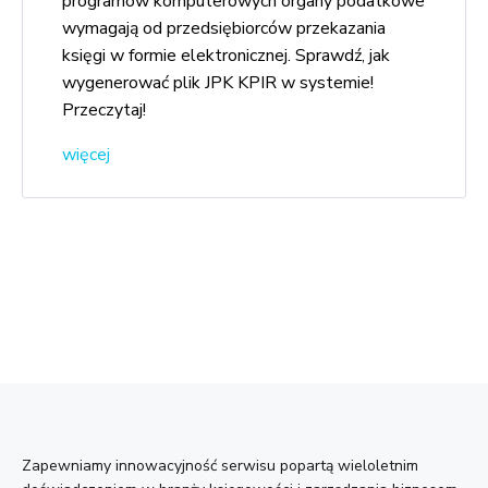
programów komputerowych organy podatkowe
wymagają od przedsiębiorców przekazania
księgi w formie elektronicznej. Sprawdź, jak
wygenerować plik JPK KPIR w systemie!
Przeczytaj!
więcej
Zapewniamy innowacyjność serwisu popartą wieloletnim