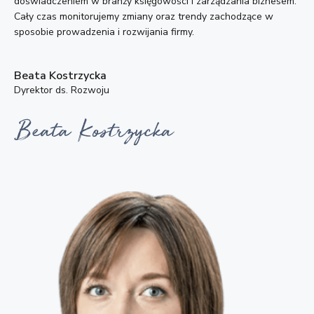
doświadczeniem w branży księgowości i zarządzania biznesem.
Cały czas monitorujemy zmiany oraz trendy zachodzące w
sposobie prowadzenia i rozwijania firmy.
Beata Kostrzycka
Dyrektor ds. Rozwoju