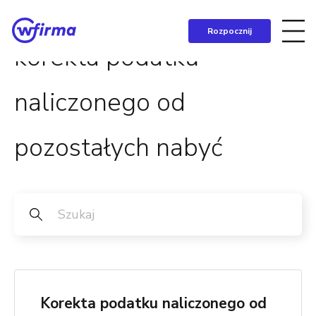
Rozpocznij
korekta podatku
naliczonego od
pozostałych nabyć
Korekta podatku naliczonego od