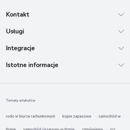
Kontakt
Usługi
Integracje
Istotne informacje
Tematy artykułów
rodo w biurze rachunkowym
kopie zapasowe
samochód w
firmie
samochód ciężarowy w firmie
zamówienia
ocr