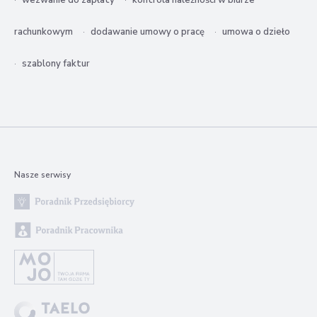
wezwanie do zapłaty
kontrola należności w biurze
rachunkowym
dodawanie umowy o pracę
umowa o dzieło
szablony faktur
Nasze serwisy