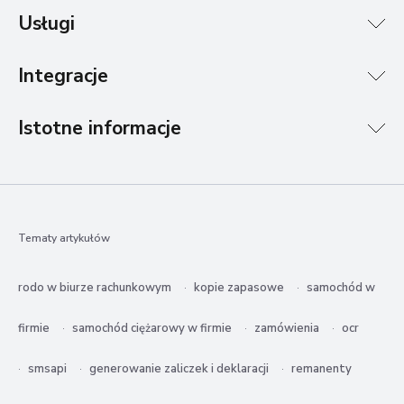
Usługi
Integracje
Istotne informacje
Tematy artykułów
rodo w biurze rachunkowym
kopie zapasowe
samochód w
firmie
samochód ciężarowy w firmie
zamówienia
ocr
smsapi
generowanie zaliczek i deklaracji
remanenty