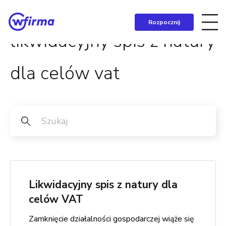
Rozpocznij
likwidacyjny spis z natury
dla celów vat
Likwidacyjny spis z natury dla
celów VAT
Zamknięcie działalności gospodarczej wiąże się