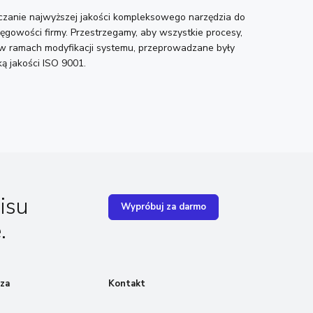
zanie najwyższej jakości kompleksowego narzędzia do
ęgowości firmy. Przestrzegamy, aby wszystkie procesy,
w ramach modyfikacji systemu, przeprowadzane były
ką jakości ISO 9001.
isu
Wypróbuj za darmo
.
za
Kontakt