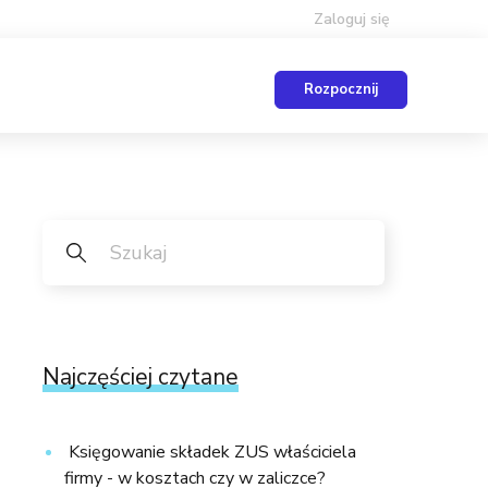
Zaloguj się
Rozpocznij
Najczęściej czytane
Księgowanie składek ZUS właściciela
firmy - w kosztach czy w zaliczce?