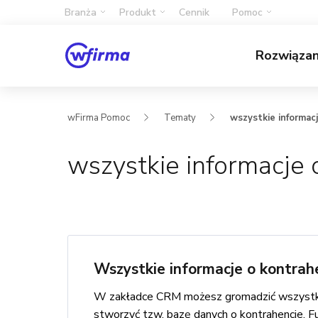
Branża
Produkt
Cennik
Pomoc
Rozwiąza
wFirma Pomoc
Tematy
wszystkie informac
wszystkie informacje 
Wszystkie informacje o kontrah
W zakładce CRM możesz gromadzić wszystkie 
stworzyć tzw. bazę danych o kontrahencie. Fun