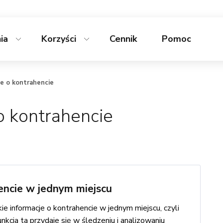
nia
Korzyści
Cennik
Pomoc
je o kontrahencie
o kontrahencie
encie w jednym miejscu
informacje o kontrahencie w jednym miejscu, czyli
kcja ta przydaje się w śledzeniu i analizowaniu