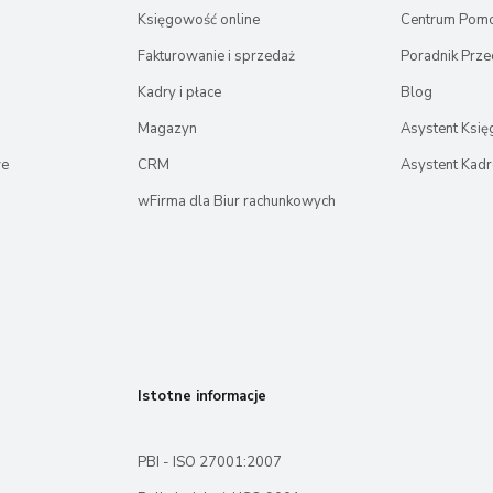
Księgowość online
Centrum Pom
Fakturowanie i sprzedaż
Poradnik Prze
Kadry i płace
Blog
Magazyn
Asystent Ksi
we
CRM
Asystent Kad
wFirma dla Biur rachunkowych
Istotne informacje
PBI - ISO 27001:2007