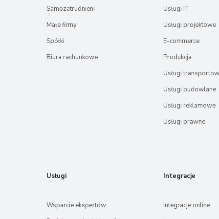
Samozatrudnieni
Usługi IT
Małe firmy
Usługi projektowe
Spółki
E-commerce
Biura rachunkowe
Produkcja
Usługi transporto
Usługi budowlane
Usługi reklamowe
Usługi prawne
Usługi
Integracje
Wsparcie ekspertów
Integracje online