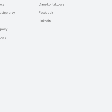
ocy
Dane kontaktowe
dsiębiorcy
Facebook
Linkedin
ęgowy
rowy