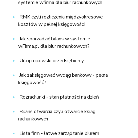
systemie wfirma dla biur rachunkowych
RMK czyli rozliczenia międzyokresowe
kosztów w pełnej księgowości
Jak sporządzić bilans w systemie
wFirma.pl dla biur rachunkowych?
Urlop ojcowski przedsiębiorcy
Jak zaksięgować wyciąg bankowy - pełna
księgowość?
Rozrachunki - stan płatności na dzień
Bilans otwarcia czyli otwarcie ksiąg
rachunkowych
Lista firm - łatwe zarządzanie biurem