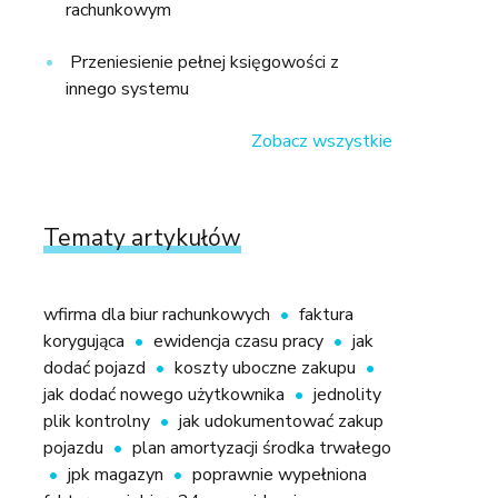
rachunkowym
Przeniesienie pełnej księgowości z
innego systemu
Zobacz wszystkie
Tematy artykułów
wfirma dla biur rachunkowych
faktura
korygująca
ewidencja czasu pracy
jak
dodać pojazd
koszty uboczne zakupu
jak dodać nowego użytkownika
jednolity
plik kontrolny
jak udokumentować zakup
pojazdu
plan amortyzacji środka trwałego
jpk magazyn
poprawnie wypełniona